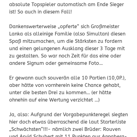
absolute Topspieler automatisch am Ende Sieger
ist! So auch in diesem Fall!
Dankenswerterweise „opferte“ sich Großmeister
Lanka als alleinige Familie (also Simultan) diesen
Spaß mitzumachen, um die Stärksten zu fordern
und einen gelungenen Ausklang dieser 3 Tage mit
zu gestalten. So war noch Zeit für das eine oder
andere Signum oder gemeinsame Foto…
Er gewann auch souverän alle 10 Partien (10,0P.),
aber hätte von vornherein keine Chance gehabt,
unter die besten Drei zu kommen… (er hätte
ohnehin auf eine Wertung verzichtet …)
Ja, also: Aufgrund der Vorgabepunkteregel siegten
hier doch etwas überraschend die laut Starterliste
„Schwächsten“!!!- nämlich zwei Brüder: Rouven
und Arvid Schubert mit 11 Punkten aus Annaberg-