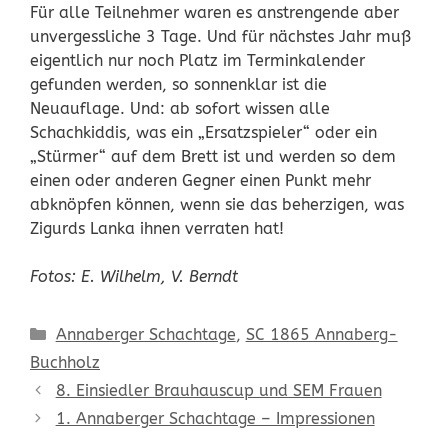
Für alle Teilnehmer waren es anstrengende aber
unvergessliche 3 Tage. Und für nächstes Jahr muß
eigentlich nur noch Platz im Terminkalender
gefunden werden, so sonnenklar ist die
Neuauflage. Und: ab sofort wissen alle
Schachkiddis, was ein „Ersatzspieler“ oder ein
„Stürmer“ auf dem Brett ist und werden so dem
einen oder anderen Gegner einen Punkt mehr
abknöpfen können, wenn sie das beherzigen, was
Zigurds Lanka ihnen verraten hat!
Fotos: E. Wilhelm, V. Berndt
Kategorien
Annaberger Schachtage
,
SC 1865 Annaberg-
Buchholz
8. Einsiedler Brauhauscup und SEM Frauen
1. Annaberger Schachtage – Impressionen