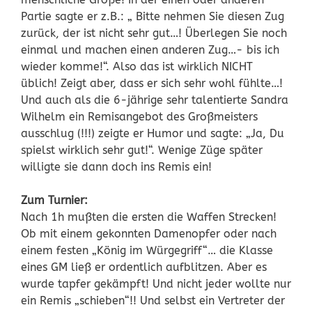
Partie sagte er z.B.: „ Bitte nehmen Sie diesen Zug
zurück, der ist nicht sehr gut…! Überlegen Sie noch
einmal und machen einen anderen Zug…- bis ich
wieder komme!“. Also das ist wirklich NICHT
üblich! Zeigt aber, dass er sich sehr wohl fühlte…!
Und auch als die 6-jährige sehr talentierte Sandra
Wilhelm ein Remisangebot des Großmeisters
ausschlug (!!!) zeigte er Humor und sagte: „Ja, Du
spielst wirklich sehr gut!“. Wenige Züge später
willigte sie dann doch ins Remis ein!
Zum Turnier:
Nach 1h mußten die ersten die Waffen Strecken!
Ob mit einem gekonnten Damenopfer oder nach
einem festen „König im Würgegriff“… die Klasse
eines GM ließ er ordentlich aufblitzen. Aber es
wurde tapfer gekämpft! Und nicht jeder wollte nur
ein Remis „schieben“!! Und selbst ein Vertreter der