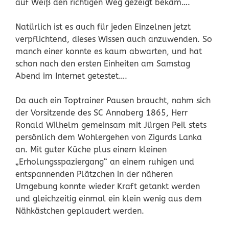
auf Weiß den richtigen Weg gezeigt bekam….
Natürlich ist es auch für jeden Einzelnen jetzt
verpflichtend, dieses Wissen auch anzuwenden. So
manch einer konnte es kaum abwarten, und hat
schon nach den ersten Einheiten am Samstag
Abend im Internet getestet….
Da auch ein Toptrainer Pausen braucht, nahm sich
der Vorsitzende des SC Annaberg 1865, Herr
Ronald Wilhelm gemeinsam mit Jürgen Peil stets
persönlich dem Wohlergehen von Zigurds Lanka
an. Mit guter Küche plus einem kleinen
„Erholungsspaziergang“ an einem ruhigen und
entspannenden Plätzchen in der näheren
Umgebung konnte wieder Kraft getankt werden
und gleichzeitig einmal ein klein wenig aus dem
Nähkästchen geplaudert werden.