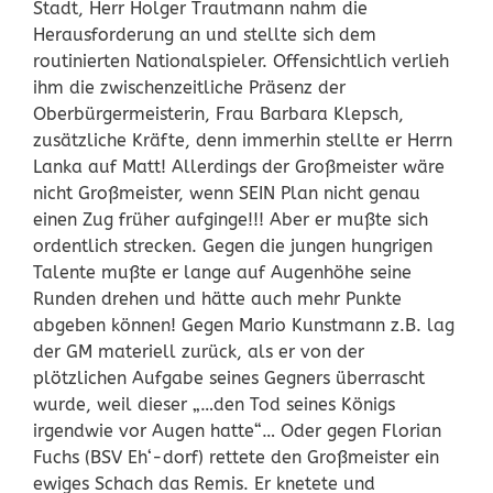
Stadt, Herr Holger Trautmann nahm die
Herausforderung an und stellte sich dem
routinierten Nationalspieler. Offensichtlich verlieh
ihm die zwischenzeitliche Präsenz der
Oberbürgermeisterin, Frau Barbara Klepsch,
zusätzliche Kräfte, denn immerhin stellte er Herrn
Lanka auf Matt! Allerdings der Großmeister wäre
nicht Großmeister, wenn SEIN Plan nicht genau
einen Zug früher aufginge!!! Aber er mußte sich
ordentlich strecken. Gegen die jungen hungrigen
Talente mußte er lange auf Augenhöhe seine
Runden drehen und hätte auch mehr Punkte
abgeben können! Gegen Mario Kunstmann z.B. lag
der GM materiell zurück, als er von der
plötzlichen Aufgabe seines Gegners überrascht
wurde, weil dieser „…den Tod seines Königs
irgendwie vor Augen hatte“… Oder gegen Florian
Fuchs (BSV Eh‘-dorf) rettete den Großmeister ein
ewiges Schach das Remis. Er knetete und