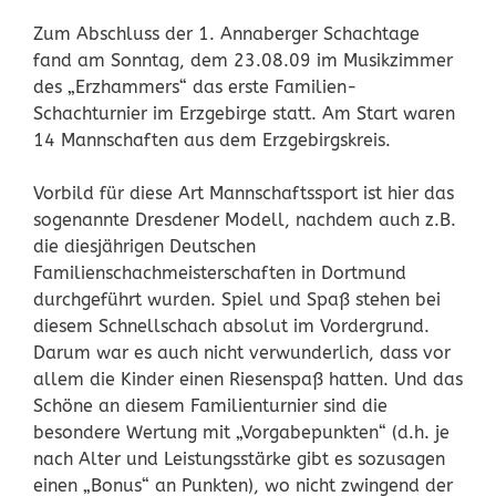
Zum Abschluss der 1. Annaberger Schachtage
fand am Sonntag, dem 23.08.09 im Musikzimmer
des „Erzhammers“ das erste Familien-
Schachturnier im Erzgebirge statt. Am Start waren
14 Mannschaften aus dem Erzgebirgskreis.
Vorbild für diese Art Mannschaftssport ist hier das
sogenannte Dresdener Modell, nachdem auch z.B.
die diesjährigen Deutschen
Familienschachmeisterschaften in Dortmund
durchgeführt wurden. Spiel und Spaß stehen bei
diesem Schnellschach absolut im Vordergrund.
Darum war es auch nicht verwunderlich, dass vor
allem die Kinder einen Riesenspaß hatten. Und das
Schöne an diesem Familienturnier sind die
besondere Wertung mit „Vorgabepunkten“ (d.h. je
nach Alter und Leistungsstärke gibt es sozusagen
einen „Bonus“ an Punkten), wo nicht zwingend der