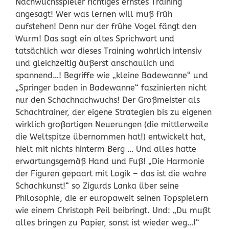
Nachwuchsspieler richtiges ernstes Training
angesagt! Wer was lernen will muß früh
aufstehen! Denn nur der frühe Vogel fängt den
Wurm! Das sagt ein altes Sprichwort und
tatsächlich war dieses Training wahrlich intensiv
und gleichzeitig äußerst anschaulich und
spannend…! Begriffe wie „kleine Badewanne“ und
„Springer baden in Badewanne“ faszinierten nicht
nur den Schachnachwuchs! Der Großmeister als
Schachtrainer, der eigene Strategien bis zu eigenen
wirklich großartigen Neuerungen (die mittlerweile
die Weltspitze übernommen hat!) entwickelt hat,
hielt mit nichts hinterm Berg … Und alles hatte
erwartungsgemäß Hand und Fuß! „Die Harmonie
der Figuren gepaart mit Logik – das ist die wahre
Schachkunst!“ so Zigurds Lanka über seine
Philosophie, die er europaweit seinen Topspielern
wie einem Christoph Peil beibringt. Und: „Du mußt
alles bringen zu Papier, sonst ist wieder weg…!“