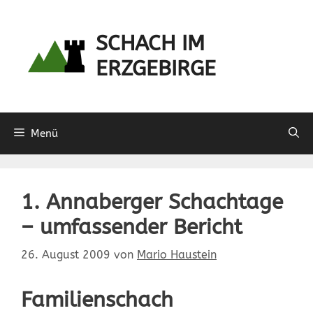
Zum
Inhalt
SCHACH IM
springen
ERZGEBIRGE
Menü
1. Annaberger Schachtage
– umfassender Bericht
26. August 2009
von
Mario Haustein
Familienschach