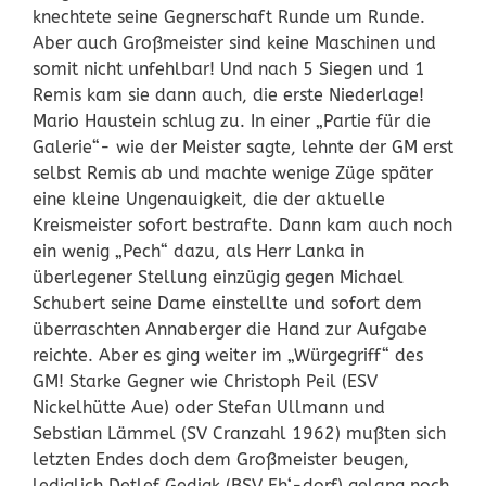
knechtete seine Gegnerschaft Runde um Runde.
Aber auch Großmeister sind keine Maschinen und
somit nicht unfehlbar! Und nach 5 Siegen und 1
Remis kam sie dann auch, die erste Niederlage!
Mario Haustein schlug zu. In einer „Partie für die
Galerie“- wie der Meister sagte, lehnte der GM erst
selbst Remis ab und machte wenige Züge später
eine kleine Ungenauigkeit, die der aktuelle
Kreismeister sofort bestrafte. Dann kam auch noch
ein wenig „Pech“ dazu, als Herr Lanka in
überlegener Stellung einzügig gegen Michael
Schubert seine Dame einstellte und sofort dem
überraschten Annaberger die Hand zur Aufgabe
reichte. Aber es ging weiter im „Würgegriff“ des
GM! Starke Gegner wie Christoph Peil (ESV
Nickelhütte Aue) oder Stefan Ullmann und
Sebstian Lämmel (SV Cranzahl 1962) mußten sich
letzten Endes doch dem Großmeister beugen,
lediglich Detlef Gedigk (BSV Eh‘-dorf) gelang noch