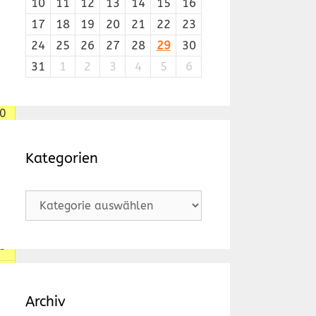
10
11
12
13
14
15
16
17
18
19
20
21
22
23
um
24
25
26
27
28
29
30
0
31
1
2
3
4
5
6
5
0
5
Kategorien
0
Kategorien
5
5
0
Archiv
0