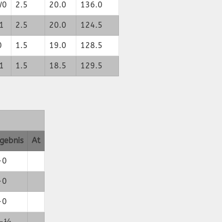
W0
2.5
20.0
136.0
1
2.5
20.0
124.5
0
1.5
19.0
128.5
1
1.5
18.5
129.5
gebnis
At
-0
-0
-0
-½