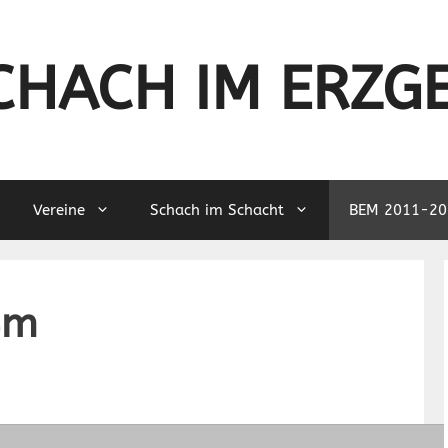
CHACH IM ERZG
Vereine
Schach im Schacht
BEM 2011-20
4m