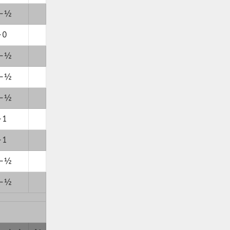
-½
-0
-½
-½
-½
-1
-1
-½
-½