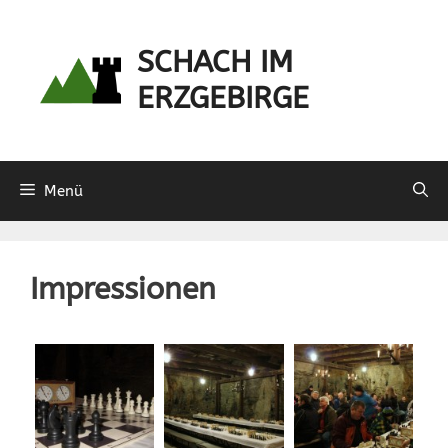
Zum
Inhalt
SCHACH IM
springen
ERZGEBIRGE
Menü
Impressionen