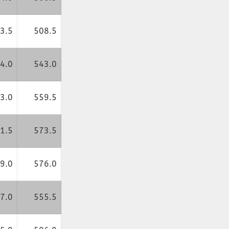
3.5
508.5
4.0
543.0
3.0
559.5
1.5
573.5
9.0
576.0
7.0
555.5