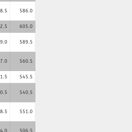
8.5
586.0
2.5
605.0
9.0
589.5
7.0
560.5
1.5
545.5
0.5
540.5
8.5
551.0
4.0
506.5