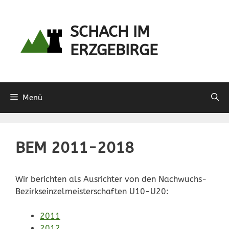
Zum
Inhalt
SCHACH IM
springen
ERZGEBIRGE
Menü
BEM 2011-2018
Wir berichten als Ausrichter von den Nachwuchs-
Bezirkseinzelmeisterschaften U10-U20:
2011
2012