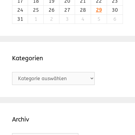
17
18
19
20
21
22
23
24
25
26
27
28
29
30
31
1
2
3
4
5
6
Kategorien
Kategorien
Archiv