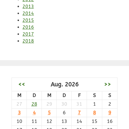
2013
2014
2015
2016
2017
2018
<<
Aug. 2026
>>
M
D
M
D
F
S
S
27
28
29
30
31
1
2
3
4
5
6
7
8
9
10
11
12
13
14
15
16