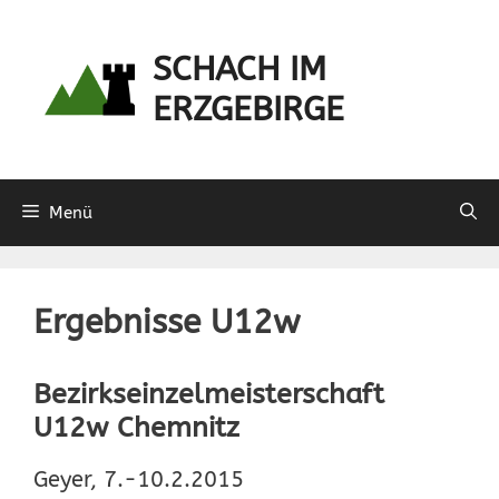
Zum
Inhalt
SCHACH IM
springen
ERZGEBIRGE
Menü
Ergebnisse U12w
Bezirkseinzelmeisterschaft
U12w Chemnitz
Geyer, 7.-10.2.2015