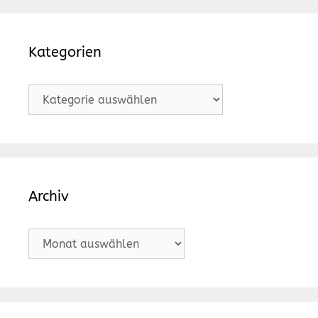
Kategorien
Kategorien
Archiv
Archiv