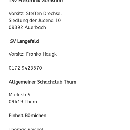
TSV Elektronik Gornsdorf
Vorsitz: Steffen Drechsel
Siedlung der Jugend 10
09392 Auerbach
SV Lengefeld
Vorsitz: Franko Haugk
0172 9423670
Allgemeiner Schachclub Thum
Marktstr.5
09419 Thum
Einheit Börnichen
Thomas Reichel