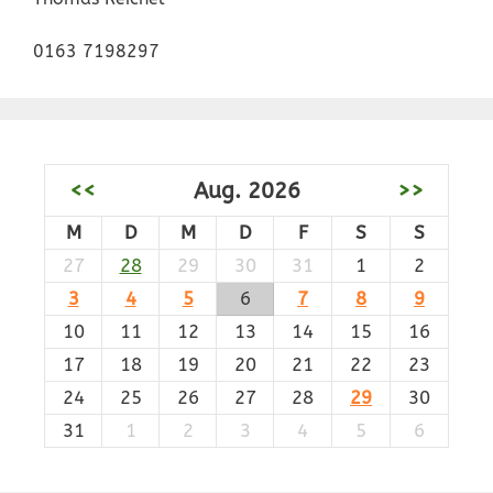
0163 7198297
<<
Aug. 2026
>>
M
D
M
D
F
S
S
27
28
29
30
31
1
2
3
4
5
6
7
8
9
10
11
12
13
14
15
16
17
18
19
20
21
22
23
24
25
26
27
28
29
30
31
1
2
3
4
5
6