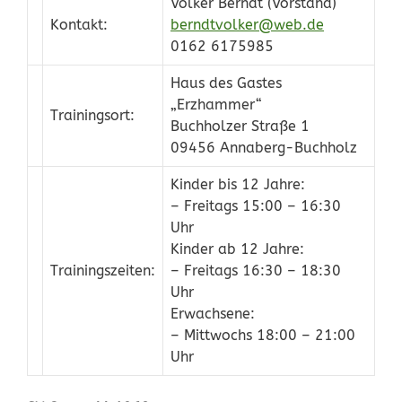
Volker Berndt (Vorstand)
Kontakt:
berndtvolker@web.de
0162 6175985
Haus des Gastes
„Erzhammer“
Trainingsort:
Buchholzer Straße 1
09456 Annaberg-Buchholz
Kinder bis 12 Jahre:
– Freitags 15:00 – 16:30
Uhr
Kinder ab 12 Jahre:
Trainingszeiten:
– Freitags 16:30 – 18:30
Uhr
Erwachsene:
– Mittwochs 18:00 – 21:00
Uhr