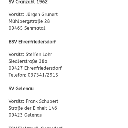
SV Cranzahl 1962
Vorsitz: Jürgen Grunert
Mühlbergstraße 28
09465 Sehmatal
BSV Ehrenfriedersdorf
Vorsitz: Steffen Lohr
Siedlerstraße 38a
09427 Ehrenfriedersdorf
Telefon: 037341/2915
SV Gelenau
Vorsitz: Frank Schubert
Straße der Einheit 146
09423 Gelenau