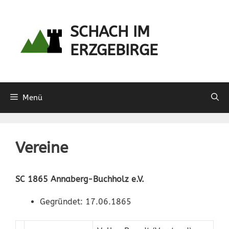
Zum
Inhalt
SCHACH IM
springen
ERZGEBIRGE
Menü
Vereine
SC 1865 Annaberg-Buchholz e.V.
Gegründet: 17.06.1865