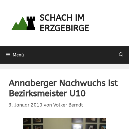
Zum
Inhalt
SCHACH IM
springen
ERZGEBIRGE
Menü
Annaberger Nachwuchs ist
Bezirksmeister U10
3. Januar 2010
von
Volker Berndt