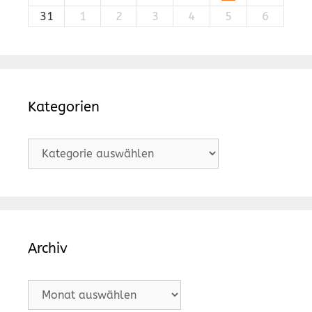
31
1
2
3
4
5
6
Kategorien
Kategorien
Archiv
Archiv