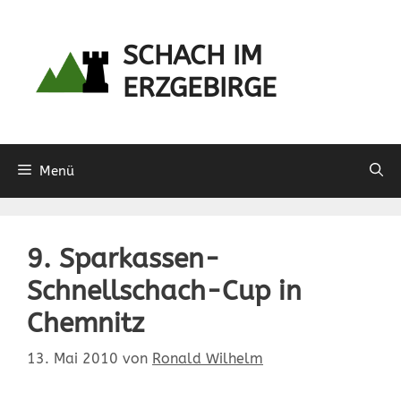
Zum
Inhalt
SCHACH IM
springen
ERZGEBIRGE
Menü
9. Sparkassen-
Schnellschach-Cup in
Chemnitz
13. Mai 2010
von
Ronald Wilhelm