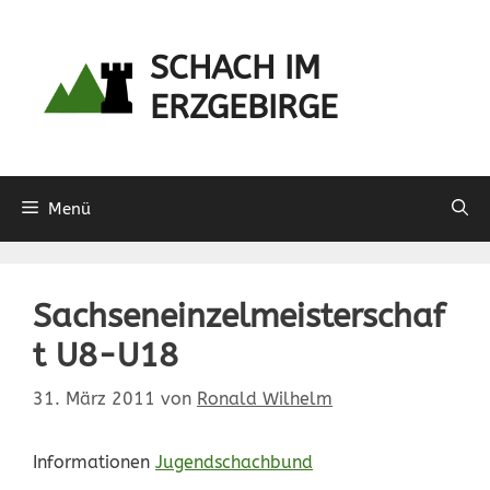
Zum
Inhalt
SCHACH IM
springen
ERZGEBIRGE
Menü
Sachseneinzelmeisterschaf
t U8-U18
31. März 2011
von
Ronald Wilhelm
Informationen
Jugendschachbund