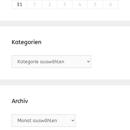
31
1
2
3
4
5
6
Kategorien
Kategorien
Archiv
Archiv