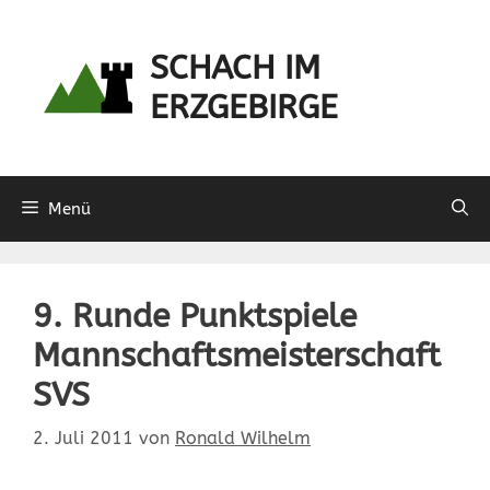
Zum
Inhalt
SCHACH IM
springen
ERZGEBIRGE
Menü
9. Runde Punktspiele
Mannschaftsmeisterschaft
SVS
2. Juli 2011
von
Ronald Wilhelm