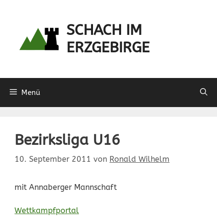
Zum
Inhalt
SCHACH IM
springen
ERZGEBIRGE
Menü
Bezirksliga U16
10. September 2011
von
Ronald Wilhelm
mit Annaberger Mannschaft
Wettkampfportal