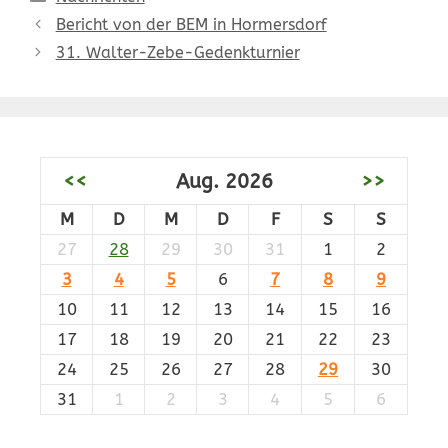
Bericht von der BEM in Hormersdorf
31. Walter-Zebe-Gedenkturnier
<<
Aug. 2026
>>
M
D
M
D
F
S
S
27
28
29
30
31
1
2
3
4
5
6
7
8
9
10
11
12
13
14
15
16
17
18
19
20
21
22
23
24
25
26
27
28
29
30
31
1
2
3
4
5
6