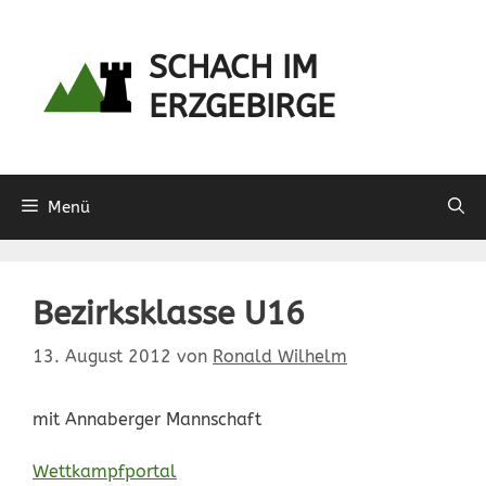
Zum
Inhalt
SCHACH IM
springen
ERZGEBIRGE
Menü
Bezirksklasse U16
13. August 2012
von
Ronald Wilhelm
mit Annaberger Mannschaft
Wettkampfportal