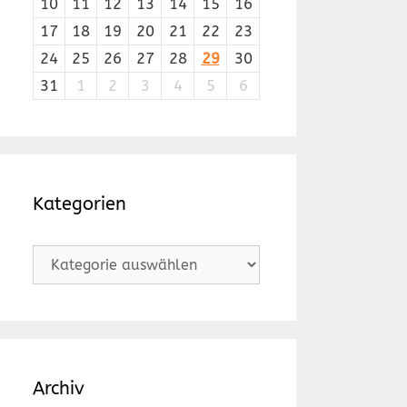
10
11
12
13
14
15
16
17
18
19
20
21
22
23
24
25
26
27
28
29
30
31
1
2
3
4
5
6
Kategorien
Kategorien
Archiv