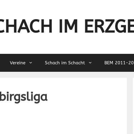
CHACH IM ERZG
Vereine
Schach im Schacht
BEM 2011-20
birgsliga