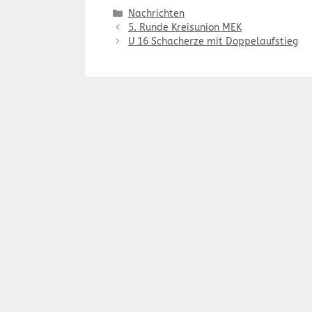
Kategorien
Nachrichten
5. Runde Kreisunion MEK
U 16 Schacherze mit Doppelaufstieg