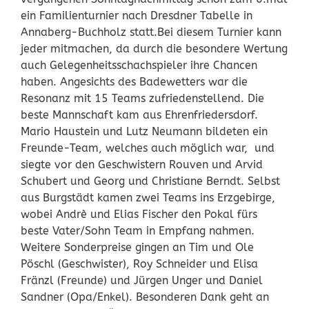
ein Familienturnier nach Dresdner Tabelle in
Annaberg-Buchholz statt.
Bei diesem Turnier kann
jeder mitmachen, da durch die besondere Wertung
auch Gelegenheitsschachspieler ihre Chancen
haben. Angesichts des Badewetters war die
Resonanz mit 15 Teams zufriedenstellend. Die
beste Mannschaft kam aus Ehrenfriedersdorf.
Mario Haustein und Lutz Neumann bildeten ein
Freunde-Team, welches auch möglich war, und
siegte vor den Geschwistern Rouven und Arvid
Schubert und Georg und Christiane Berndt. Selbst
aus Burgstädt kamen zwei Teams ins Erzgebirge,
wobei Andrè und Elias Fischer den Pokal fürs
beste Vater/Sohn Team in Empfang nahmen.
Weitere Sonderpreise gingen an Tim und Ole
Pöschl (Geschwister), Roy Schneider und Elisa
Fränzl (Freunde) und Jürgen Unger und Daniel
Sandner (Opa/Enkel). Besonderen Dank geht an