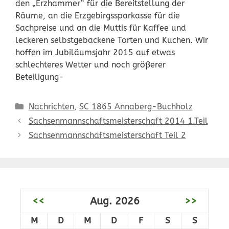
den „Erzhammer“ für die Bereitstellung der
Räume, an die Erzgebirgssparkasse für die
Sachpreise und an die Muttis für Kaffee und
leckeren selbstgebackene Torten und Kuchen. Wir
hoffen im Jubiläumsjahr 2015 auf etwas
schlechteres Wetter und noch größerer
Beteiligung-
Kategorien
Nachrichten
,
SC 1865 Annaberg-Buchholz
Sachsenmannschaftsmeisterschaft 2014 1.Teil
Sachsenmannschaftsmeisterschaft Teil 2
<<
Aug. 2026
>>
M
D
M
D
F
S
S