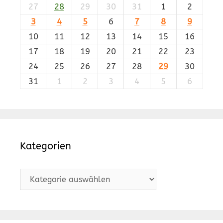
27
28
29
30
31
1
2
3
4
5
6
7
8
9
10
11
12
13
14
15
16
17
18
19
20
21
22
23
24
25
26
27
28
29
30
31
1
2
3
4
5
6
Kategorien
Kategorien