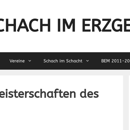
CHACH IM ERZG
Vereine
Schach im Schacht
BEM 2011-20
isterschaften des