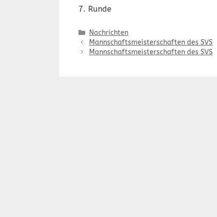
7. Runde
Kategorien
Nachrichten
Mannschaftsmeisterschaften des SVS
Mannschaftsmeisterschaften des SVS