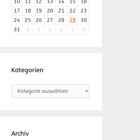
10
11
12
13
14
15
16
17
18
19
20
21
22
23
24
25
26
27
28
29
30
31
1
2
3
4
5
6
Kategorien
Kategorien
Archiv