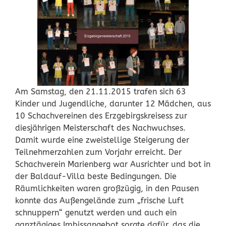
Am Samstag, den 21.11.2015 trafen sich 63
Kinder und Jugendliche, darunter 12 Mädchen, aus
10 Schachvereinen des Erzgebirgskreisess zur
diesjährigen Meisterschaft des Nachwuchses.
Damit wurde eine zweistellige Steigerung der
Teilnehmerzahlen zum Vorjahr erreicht. Der
Schachverein Marienberg war Ausrichter und bot in
der Baldauf-Villa beste Bedingungen. Die
Räumlichkeiten waren großzügig, in den Pausen
konnte das Außengelände zum „frische Luft
schnuppern“ genutzt werden und auch ein
ganztägiges Imbissangebot sorgte dafür, das die