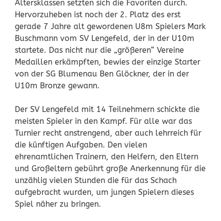
Altersklassen setzten sich die Favoriten durch.
Hervorzuheben ist noch der 2. Platz des erst
gerade 7 Jahre alt gewordenen U8m Spielers Mark
Buschmann vom SV Lengefeld, der in der U10m
startete. Das nicht nur die „größeren“ Vereine
Medaillen erkämpften, bewies der einzige Starter
von der SG Blumenau Ben Glöckner, der in der
U10m Bronze gewann.
Der SV Lengefeld mit 14 Teilnehmern schickte die
meisten Spieler in den Kampf. Für alle war das
Turnier recht anstrengend, aber auch lehrreich für
die künftigen Aufgaben. Den vielen
ehrenamtlichen Trainern, den Helfern, den Eltern
und Großeltern gebührt große Anerkennung für die
unzählig vielen Stunden die für das Schach
aufgebracht wurden, um jungen Spielern dieses
Spiel näher zu bringen.