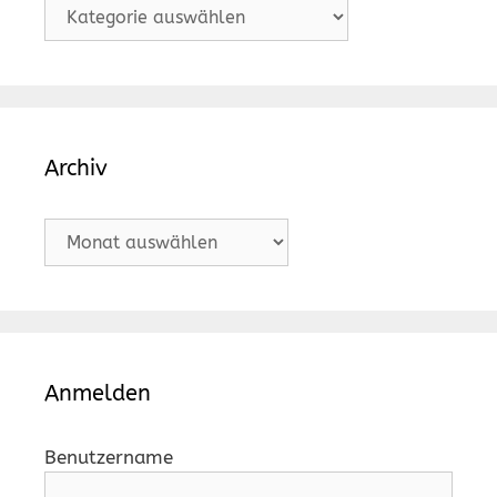
Kategorien
Archiv
Archiv
Anmelden
Benutzername