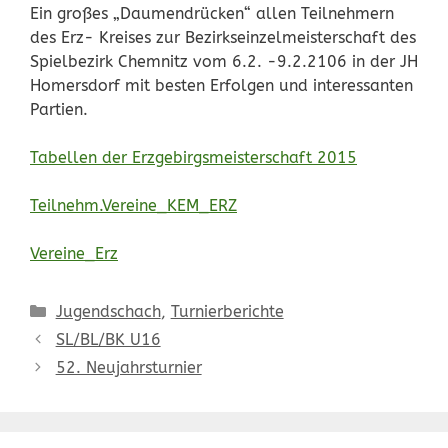
Ein großes „Daumendrücken“ allen Teilnehmern
des Erz- Kreises zur Bezirkseinzelmeisterschaft des
Spielbezirk Chemnitz vom 6.2. -9.2.2106 in der JH
Homersdorf mit besten Erfolgen und interessanten
Partien.
Tabellen der Erzgebirgsmeisterschaft 2015
Teilnehm.Vereine_KEM_ERZ
Vereine_Erz
Kategorien
Jugendschach
,
Turnierberichte
SL/BL/BK U16
52. Neujahrsturnier