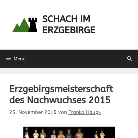
Zum
Inhalt
SCHACH IM
springen
ERZGEBIRGE
Menü
Erzgebirgsmeisterschaft
des Nachwuchses 2015
25. November 2015
von
Franko Haugk