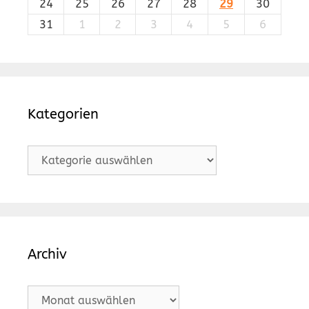
24
25
26
27
28
29
30
31
1
2
3
4
5
6
Kategorien
Kategorien
Archiv
Archiv