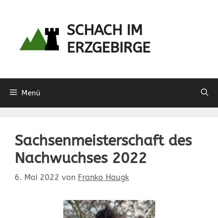
Zum
Inhalt
SCHACH IM
springen
ERZGEBIRGE
Menü
Sachsenmeisterschaft des
Nachwuchses 2022
6. Mai 2022
von
Franko Haugk