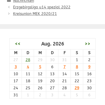
Nachrichten
Erzgebirgsliga u14 spezial 2022
Kreisunion MEK 2020/21
<<
Aug. 2026
>>
M
D
M
D
F
S
S
27
28
29
30
31
1
2
3
4
5
6
7
8
9
10
11
12
13
14
15
16
17
18
19
20
21
22
23
24
25
26
27
28
29
30
31
1
2
3
4
5
6