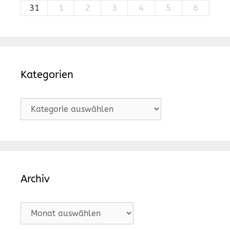
31
1
2
3
4
5
6
Kategorien
Kategorien
Archiv
Archiv