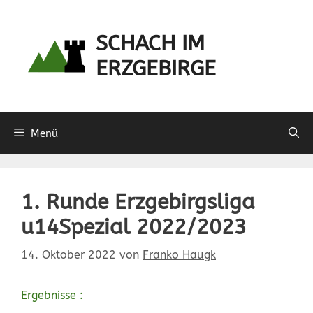
Zum
Inhalt
SCHACH IM
springen
ERZGEBIRGE
Menü
1. Runde Erzgebirgsliga
u14Spezial 2022/2023
14. Oktober 2022
von
Franko Haugk
Ergebnisse :