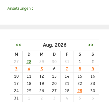
Ansetzungen :
<<
Aug. 2026
>>
M
D
M
D
F
S
S
27
28
29
30
31
1
2
3
4
5
6
7
8
9
10
11
12
13
14
15
16
17
18
19
20
21
22
23
24
25
26
27
28
29
30
31
1
2
3
4
5
6