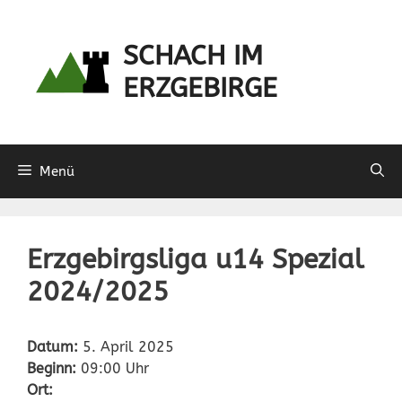
Zum
Inhalt
SCHACH IM
springen
ERZGEBIRGE
Menü
Erzgebirgsliga u14 Spezial
2024/2025
Datum:
5. April 2025
Beginn:
09:00 Uhr
Ort: