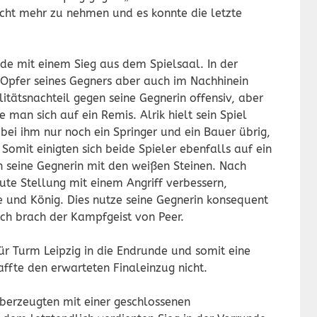
icht mehr zu nehmen und es konnte die letzte
de mit einem Sieg aus dem Spielsaal. In der
pfer seines Gegners aber auch im Nachhinein
litätsnachteil gegen seine Gegnerin offensiv, aber
 man sich auf ein Remis. Alrik hielt sein Spiel
bei ihm nur noch ein Springer und ein Bauer übrig,
Somit einigten sich beide Spieler ebenfalls auf ein
n seine Gegnerin mit den weißen Steinen. Nach
ute Stellung mit einem Angriff verbessern,
 und König. Dies nutze seine Gegnerin konsequent
ch brach der Kampfgeist von Peer.
ür Turm Leipzig in die Endrunde und somit eine
ffte den erwarteten Finaleinzug nicht.
berzeugten mit einer geschlossenen