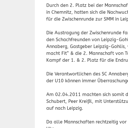
Durch den 2. Platz bei der Mannschaf
in Chemnitz, hatten sich die Nachwuc
für die Zwischenrunde zur SMM in Leipz
Die Austragung der Zwischenrunde fan
den Schachfreunden von Leipzig-Gohl
Annaberg, Gastgeber Leipzig-Gohlis,
macht Fit“ & die 2. Mannschaft von T
Kampf der 1. & 2. Platz für die Endru
Die Verantwortlichen des SC Annaberg 
der U10 können immer Überraschunge
Am 02.04.2011 machten sich somit die
Schubert, Peer Kreißl, mit Unterstütz
auf nach Leipzig.
Da alle Mannschaften rechtzeitig vo