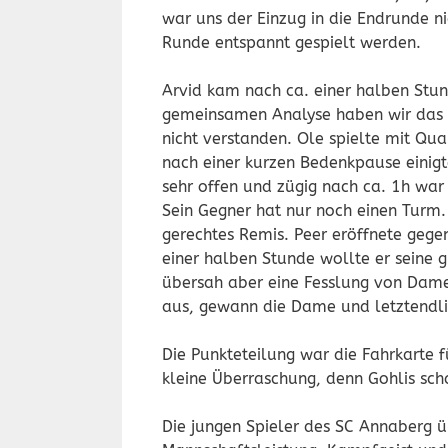
war uns der Einzug in die Endrunde n
Runde entspannt gespielt werden.
Arvid kam nach ca. einer halben Stun
gemeinsamen Analyse haben wir das O
nicht verstanden. Ole spielte mit Qua
nach einer kurzen Bedenkpause einigte
sehr offen und zügig nach ca. 1h war 
Sein Gegner hat nur noch einen Turm. 
gerechtes Remis. Peer eröffnete gege
einer halben Stunde wollte er seine g
übersah aber eine Fesslung von Dame
aus, gewann die Dame und letztendli
Die Punkteteilung war die Fahrkarte f
kleine Überraschung, denn Gohlis scha
Die jungen Spieler des SC Annaberg ü