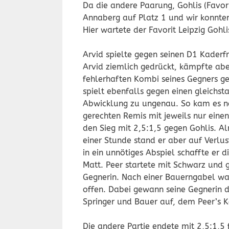
Da die andere Paarung, Gohlis (Favor
Annaberg auf Platz 1 und wir konnten 
Hier wartete der Favorit Leipzig Gohli
Arvid spielte gegen seinen D1 Kaderf
Arvid ziemlich gedrückt, kämpfte abe
fehlerhaften Kombi seines Gegners ge
spielt ebenfalls gegen einen gleichst
Abwicklung zu ungenau. So kam es 
gerechten Remis mit jeweils nur einen
den Sieg mit 2,5:1,5 gegen Gohlis. Alr
einer Stunde stand er aber auf Verlus
in ein unnötiges Abspiel schaffte er 
Matt. Peer startete mit Schwarz und 
Gegnerin. Nach einer Bauerngabel war
offen. Dabei gewann seine Gegnerin 
Springer und Bauer auf, dem Peer’s K
Die andere Partie endete mit 2,5:1,5 