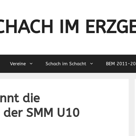
CHACH IM ERZG
Vereine
Schach im Schacht
BEM 2011-20
nnt die
 der SMM U10