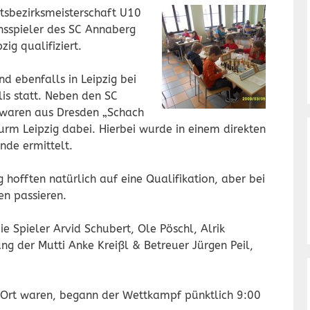
tsbezirksmeisterschaft U10
hsspieler des SC Annaberg
ig qualifiziert.
d ebenfalls in Leipzig bei
is statt. Neben den SC
 waren aus Dresden „Schach
urm Leipzig dabei. Hierbei wurde in einem direkten
nde ermittelt.
hofften natürlich auf eine Qualifikation, aber bei
n passieren.
 Spieler Arvid Schubert, Ole Pöschl, Alrik
ung der Mutti Anke Kreißl & Betreuer Jürgen Peil,
r Ort waren, begann der Wettkampf pünktlich 9:00