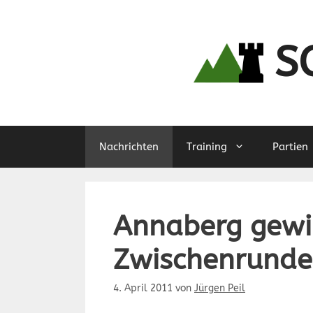
Zum
Inhalt
springen
S
Nachrichten
Training
Partien
Annaberg gewi
Zwischenrunde
4. April 2011
von
Jürgen Peil