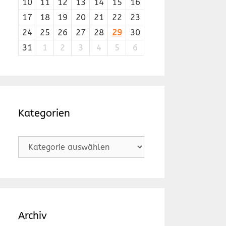
10
11
12
13
14
15
16
17
18
19
20
21
22
23
24
25
26
27
28
29
30
31
1
2
3
4
5
6
Kategorien
Kategorien
Archiv