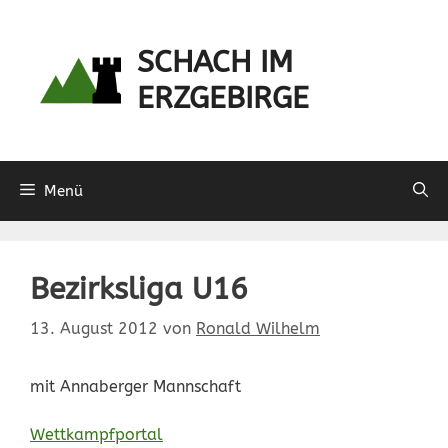
Zum
Inhalt
SCHACH IM
springen
ERZGEBIRGE
Menü
Bezirksliga U16
13. August 2012
von
Ronald Wilhelm
mit Annaberger Mannschaft
Wettkampfportal