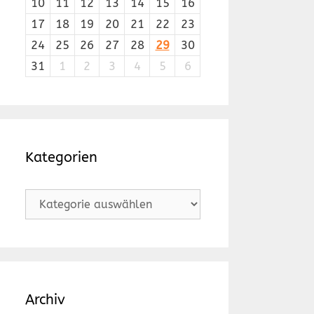
10
11
12
13
14
15
16
17
18
19
20
21
22
23
24
25
26
27
28
29
30
31
1
2
3
4
5
6
Kategorien
Kategorien
Archiv