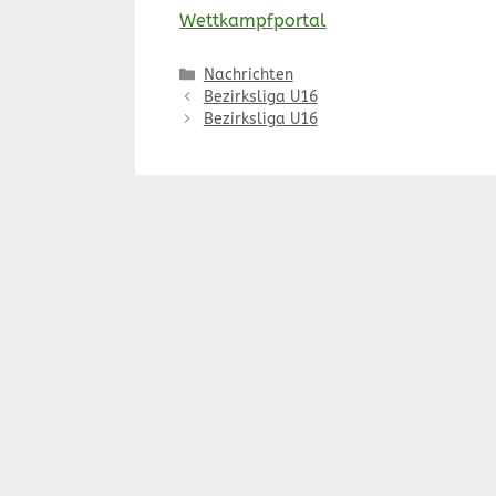
Wettkampfportal
Kategorien
Nachrichten
Bezirksliga U16
Bezirksliga U16