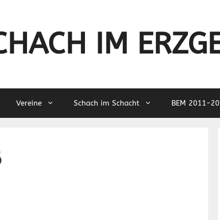
CHACH IM ERZG
Vereine
Schach im Schacht
BEM 2011-20
6