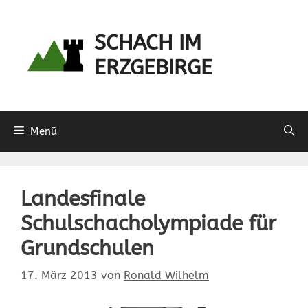
Zum
Inhalt
SCHACH IM
springen
ERZGEBIRGE
Menü
Landesfinale
Schulschacholympiade für
Grundschulen
17. März 2013
von
Ronald Wilhelm