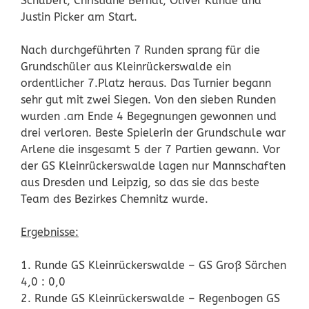
Schubert, Christiane Berndt, Oliver Kunde und
Justin Picker am Start.
Nach durchgeführten 7 Runden sprang für die
Grundschüler aus Kleinrückerswalde ein
ordentlicher 7.Platz heraus. Das Turnier begann
sehr gut mit zwei Siegen. Von den sieben Runden
wurden .am Ende 4 Begegnungen gewonnen und
drei verloren. Beste Spielerin der Grundschule war
Arlene die insgesamt 5 der 7 Partien gewann. Vor
der GS Kleinrückerswalde lagen nur Mannschaften
aus Dresden und Leipzig, so das sie das beste
Team des Bezirkes Chemnitz wurde.
Ergebnisse:
1. Runde GS Kleinrückerswalde – GS Groß Särchen
4,0 : 0,0
2. Runde GS Kleinrückerswalde – Regenbogen GS