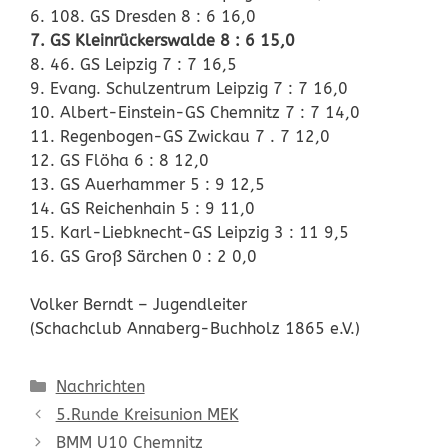
6. 108. GS Dresden 8 : 6 16,0
7. GS Kleinrückerswalde 8 : 6 15,0
8. 46. GS Leipzig 7 : 7 16,5
9. Evang. Schulzentrum Leipzig 7 : 7 16,0
10. Albert-Einstein-GS Chemnitz 7 : 7 14,0
11. Regenbogen-GS Zwickau 7 . 7 12,0
12. GS Flöha 6 : 8 12,0
13. GS Auerhammer 5 : 9 12,5
14. GS Reichenhain 5 : 9 11,0
15. Karl-Liebknecht-GS Leipzig 3 : 11 9,5
16. GS Groß Särchen 0 : 2 0,0
Volker Berndt – Jugendleiter
(Schachclub Annaberg-Buchholz 1865 e.V.)
Kategorien
Nachrichten
5.Runde Kreisunion MEK
BMM U10 Chemnitz