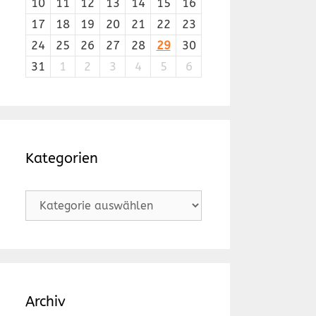
10
11
12
13
14
15
16
17
18
19
20
21
22
23
24
25
26
27
28
29
30
31
1
2
3
4
5
6
Kategorien
Kategorien
Archiv