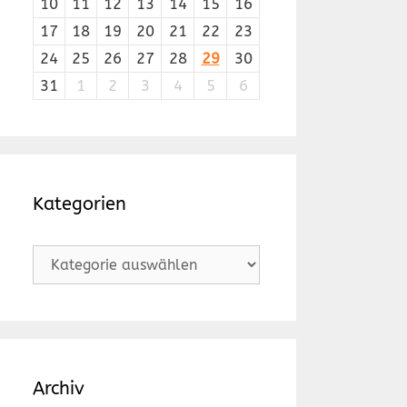
10
11
12
13
14
15
16
17
18
19
20
21
22
23
24
25
26
27
28
29
30
31
1
2
3
4
5
6
Kategorien
Kategorien
Archiv