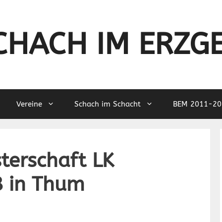
CHACH IM ERZG
Vereine
Schach im Schacht
BEM 2011-20
sterschaft LK
 in Thum