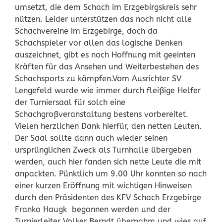
umsetzt, die dem Schach im Erzgebirgskreis sehr
nützen. Leider unterstützen das noch nicht alle
Schachvereine im Erzgebirge, doch da
Schachspieler vor allen das logische Denken
auszeichnet, gibt es noch Hoffnung mit geeinten
Kräften für das Ansehen und Weiterbestehen des
Schachsports zu kämpfen.
Vom Ausrichter SV
Lengefeld wurde wie immer durch fleißige Helfer
der Turniersaal für solch eine
Schachgroßveranstaltung bestens vorbereitet.
Vielen herzlichen Dank hierfür, den netten Leuten.
Der Saal sollte dann auch wieder seinen
ursprünglichen Zweck als Turnhalle übergeben
werden, auch hier fanden sich nette Leute die mit
anpackten. Pünktlich um 9.00 Uhr konnten so nach
einer kurzen Eröffnung mit wichtigen Hinweisen
durch den Präsidenten des KFV Schach Erzgebirge
Franko Haugk begonnen werden und der
Turnierleiter Volker Berndt übernahm und wies auf