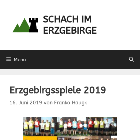
Zum
Inhalt
SCHACH IM
springen
ERZGEBIRGE
Menü
Erzgebirgsspiele 2019
16. Juni 2019
von
Franko Haugk