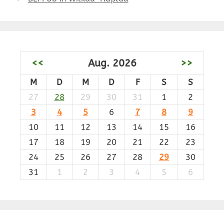
<<
Aug. 2026
>>
M
D
M
D
F
S
S
27
28
29
30
31
1
2
3
4
5
6
7
8
9
10
11
12
13
14
15
16
17
18
19
20
21
22
23
24
25
26
27
28
29
30
31
1
2
3
4
5
6