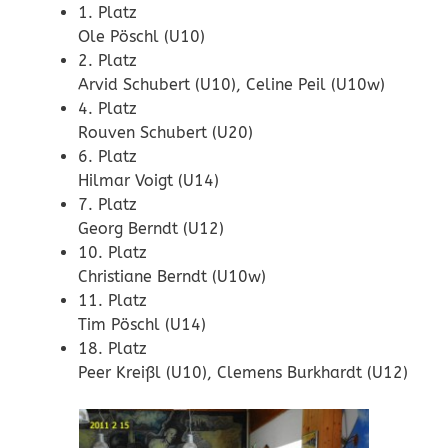
1. Platz
Ole Pöschl (U10)
2. Platz
Arvid Schubert (U10), Celine Peil (U10w)
4. Platz
Rouven Schubert (U20)
6. Platz
Hilmar Voigt (U14)
7. Platz
Georg Berndt (U12)
10. Platz
Christiane Berndt (U10w)
11. Platz
Tim Pöschl (U14)
18. Platz
Peer Kreißl (U10), Clemens Burkhardt (U12)