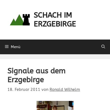
Zum
Inhalt
SCHACH IM
springen
ERZGEBIRGE
Menü
Signale aus dem
Erzgebirge
18. Februar 2011
von
Ronald Wilhelm