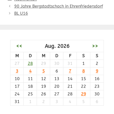
90 Jahre Bergstadtschach in Ehrenfriedersdorf
BL U16
<<
Aug. 2026
>>
M
D
M
D
F
S
S
27
28
29
30
31
1
2
3
4
5
6
7
8
9
10
11
12
13
14
15
16
17
18
19
20
21
22
23
24
25
26
27
28
29
30
31
1
2
3
4
5
6