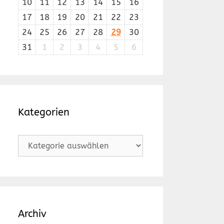
10
11
12
13
14
15
16
17
18
19
20
21
22
23
24
25
26
27
28
29
30
31
1
2
3
4
5
6
Kategorien
Kategorien
Archiv