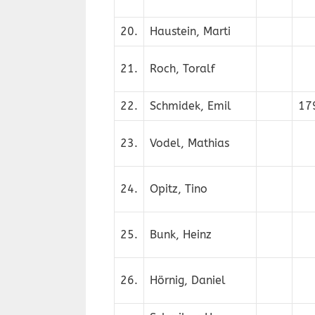
20.
Haustein, Marti
21.
Roch, Toralf
22.
Schmidek, Emil
17
23.
Vodel, Mathias
24.
Opitz, Tino
25.
Bunk, Heinz
26.
Hörnig, Daniel