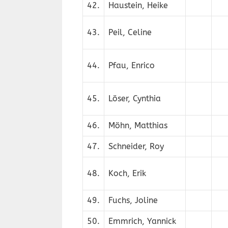
42.
Haustein, Heike
43.
Peil, Celine
44.
Pfau, Enrico
45.
Löser, Cynthia
46.
Möhn, Matthias
47.
Schneider, Roy
48.
Koch, Erik
49.
Fuchs, Joline
50.
Emmrich, Yannick