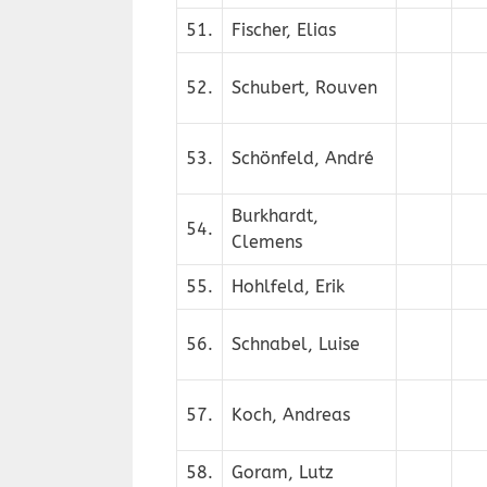
51.
Fischer, Elias
52.
Schubert, Rouven
53.
Schönfeld, André
Burkhardt,
54.
Clemens
55.
Hohlfeld, Erik
56.
Schnabel, Luise
57.
Koch, Andreas
58.
Goram, Lutz