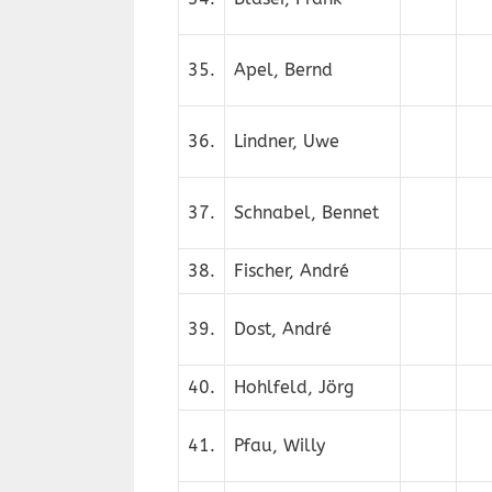
35.
Apel, Bernd
36.
Lindner, Uwe
37.
Schnabel, Bennet
38.
Fischer, André
39.
Dost, André
40.
Hohlfeld, Jörg
41.
Pfau, Willy