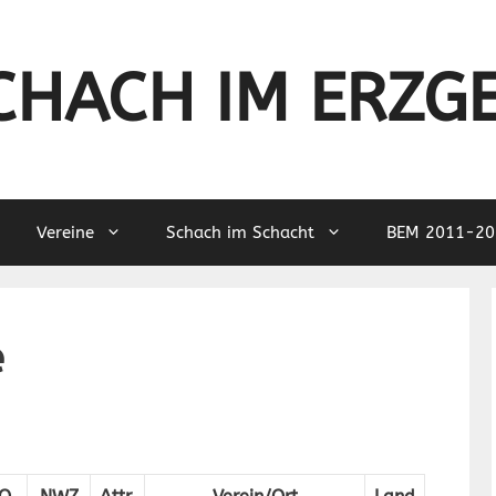
CHACH IM ERZG
Vereine
Schach im Schacht
BEM 2011-20
e