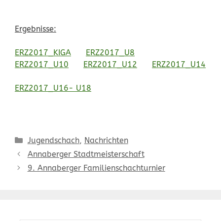
Ergebnisse:
ERZ2017_KIGA
ERZ2017_U8
ERZ2017_U10
ERZ2017_U12
ERZ2017_U14
ERZ2017_U16- U18
Kategorien
Jugendschach
,
Nachrichten
Annaberger Stadtmeisterschaft
9. Annaberger Familienschachturnier