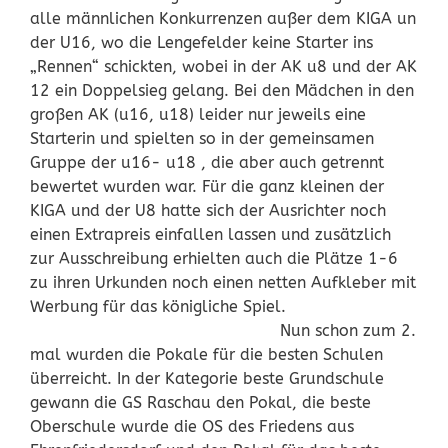
alle männlichen Konkurrenzen außer dem KIGA un
der U16, wo die Lengefelder keine Starter ins
„Rennen“ schickten, wobei in der AK u8 und der AK
12 ein Doppelsieg gelang. Bei den Mädchen in den
großen AK (u16, u18) leider nur jeweils eine
Starterin und spielten so in der gemeinsamen
Gruppe der u16- u18 , die aber auch getrennt
bewertet wurden war. Für die ganz kleinen der
KIGA und der U8 hatte sich der Ausrichter noch
einen Extrapreis einfallen lassen und zusätzlich
zur Ausschreibung erhielten auch die Plätze 1-6
zu ihren Urkunden noch einen netten Aufkleber mit
Werbung für das königliche Spiel.
Nun schon zum 2.
mal wurden die Pokale für die besten Schulen
überreicht. In der Kategorie beste Grundschule
gewann die GS Raschau den Pokal, die beste
Oberschule wurde die OS des Friedens aus