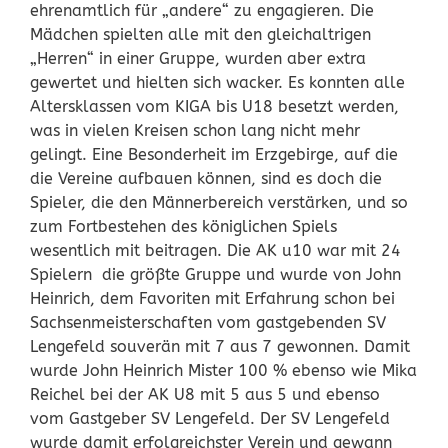
ehrenamtlich für „andere“ zu engagieren.
Die
Mädchen spielten alle mit den gleichaltrigen
„Herren“ in einer Gruppe, wurden aber extra
gewertet und hielten sich wacker. Es konnten alle
Altersklassen vom KIGA bis U18 besetzt werden,
was in vielen Kreisen schon lang nicht mehr
gelingt. Eine Besonderheit im Erzgebirge, auf die
die Vereine aufbauen können, sind es doch die
Spieler, die den Männerbereich verstärken, und so
zum Fortbestehen des königlichen Spiels
wesentlich mit beitragen. Die AK u10 war mit 24
Spielern die größte Gruppe und wurde von John
Heinrich, dem Favoriten mit Erfahrung schon bei
Sachsenmeisterschaften vom gastgebenden SV
Lengefeld souverän mit 7 aus 7 gewonnen. Damit
wurde John Heinrich Mister 100 % ebenso wie Mika
Reichel bei der AK U8 mit 5 aus 5 und ebenso
vom Gastgeber SV Lengefeld. Der SV Lengefeld
wurde damit erfolgreichster Verein und gewann