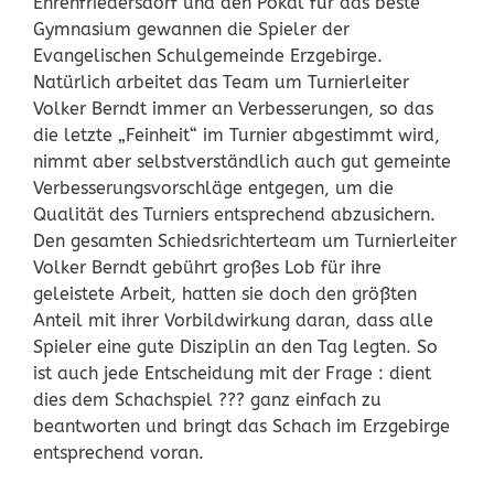
Ehrenfriedersdorf und den Pokal für das beste
Gymnasium gewannen die Spieler der
Evangelischen Schulgemeinde Erzgebirge.
Natürlich arbeitet das Team um Turnierleiter
Volker Berndt immer an Verbesserungen, so das
die letzte „Feinheit“ im Turnier abgestimmt wird,
nimmt aber selbstverständlich auch gut gemeinte
Verbesserungsvorschläge entgegen, um die
Qualität des Turniers entsprechend abzusichern.
Den gesamten Schiedsrichterteam um Turnierleiter
Volker Berndt gebührt großes Lob für ihre
geleistete Arbeit, hatten sie doch den größten
Anteil mit ihrer Vorbildwirkung daran, dass alle
Spieler eine gute Disziplin an den Tag legten. So
ist auch jede Entscheidung mit der Frage : dient
dies dem Schachspiel ??? ganz einfach zu
beantworten und bringt das Schach im Erzgebirge
entsprechend voran.