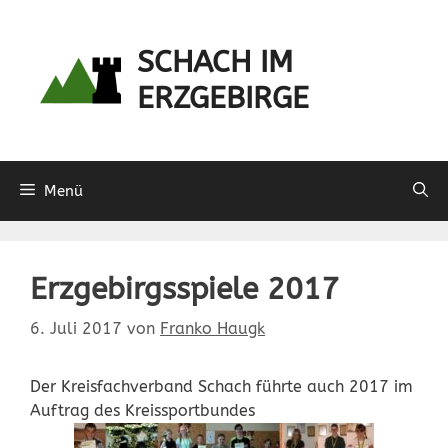
Zum
Inhalt
SCHACH IM
springen
ERZGEBIRGE
Menü
Erzgebirgsspiele 2017
6. Juli 2017
von
Franko Haugk
Der Kreisfachverband Schach führte auch 2017 im
Auftrag des Kreissportbundes